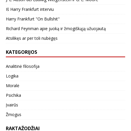
Iš Harry Frankfurt interviu
Harry Frankfurt "On Bullshit"
Richard Feynman apie juoką ir žmogiškąją užuojautą
Atsilikęs ar per toli nubėgęs
KATEGORIJOS
Analitinė filosofija
Logika
Moralė
Psichika
Įvairūs
Žmogus
RAKTAŽODŽIAI