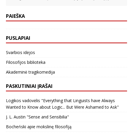
PAIEŠKA
PUSLAPIAI
Svarbios idėjos
Filosofijos biblioteka
Akademinė tragikomedija
PASKUTINIAI ĮRAŠAI
Logikos vadovėlis "Everything that Linguists have Always
Wanted to Know about Logic... But Were Ashamed to Ask"
J. L. Austin "Sense and Sensibilia"
Bocheński apie mokslinę filosofiją