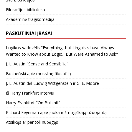
Filosofijos biblioteka
Akademinė tragikomedija
PASKUTINIAI ĮRAŠAI
Logikos vadovėlis "Everything that Linguists have Always
Wanted to Know about Logic... But Were Ashamed to Ask"
J. L. Austin "Sense and Sensibilia"
Bocheński apie mokslinę filosofiją
J. L. Austin dėl Ludwig Wittgenstein ir G. E. Moore
Iš Harry Frankfurt interviu
Harry Frankfurt "On Bullshit"
Richard Feynman apie juoką ir žmogiškąją užuojautą
Atsilikęs ar per toli nubėgęs